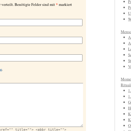
P
*
 verteilt. Benötigte Felder sind mit
markiert
P
U
W
Mensc
A
A
L
S
S
V
se
.
Mome
Ritual
1
1
G
H
K
K
O
href="" title=""> <abbr title="">