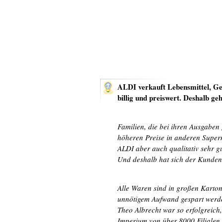
ALDI verkauft Lebensmittel, Get
billig und preiswert. Deshalb ge
Familien, die bei ihren Ausgaben
höheren Preise in anderen Supermä
ALDI aber auch qualitativ sehr g
Und deshalb hat sich der Kundenk
Alle Waren sind in großen Karton
unnötigem Aufwand gespart werde
Theo Albrecht war so erfolgreich,
Imperium von über 8000 Filialen 