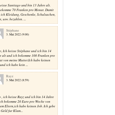
heisse Santiago und bin 13 Jahre alt.
bekomme 70 Franken pro Monat. Damit
 ich Kleidung, Geschenke, Schulsachen,
, usw. bezahlen. ...
Stéphane
3. Mai 2022 (9:00)
o, Ich heisse Stéphane und ich bin 14
e alt und ich bekomme 100 Franken pro
t von meine Mutter.Ich habe keinen
und ich habe kein ...
Rayz
3. Mai 2022 (8:59)
o , ich heisse Rayz und ich bin 14 Jahre
 ich bekomme 20 Euro pro Woche von
em Eltern,ich habe keinen Job. Ich gebe
 Geld fur Klam...