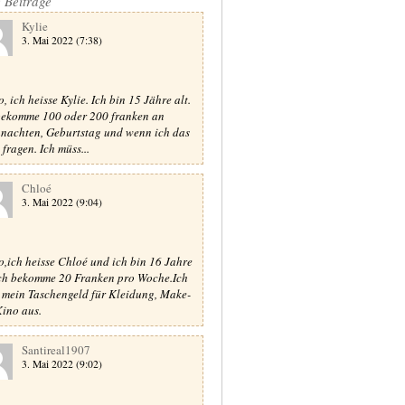
e Beiträge
Kylie
3. Mai 2022 (7:38)
, ich heisse Kylie. Ich bin 15 Jähre alt.
bekomme 100 oder 200 franken an
nachten, Geburtstag und wenn ich das
 fragen. Ich müss...
Chloé
3. Mai 2022 (9:04)
o,ich heisse Chloé und ich bin 16 Jahre
Ich bekomme 20 Franken pro Woche.Ich
 mein Taschengeld für Kleidung, Make-
Kino aus.
Santireal1907
3. Mai 2022 (9:02)