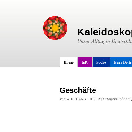
Kaleidosko
Unser Alltag in Deutschl
Home
Info
Suche
Eure Beit
Geschäfte
Von
|
Veröffentlicht am:
WOLFGANG HIEBER