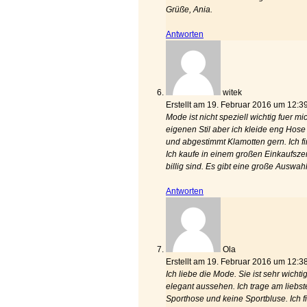
Grüße, Ania.
Antworten
witek
Erstellt am 19. Februar 2016 um 12:3
Mode ist nicht speziell wichtig fuer 
eigenen Stil aber ich kleide eng Hose
und abgestimmt Klamotten gern. Ich f
Ich kaufe in einem großen Einkaufszen
billig sind. Es gibt eine große Auswahl
Antworten
Ola
Erstellt am 19. Februar 2016 um 12:3
Ich liebe die Mode. Sie ist sehr wichti
elegant aussehen. Ich trage am liebst
Sporthose und keine Sportbluse. Ich fi