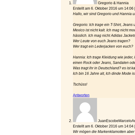
Gregorio & Hannia
Erstellt am 6. Oktober 2016 um 14:06
Hallo, wir sind Gregorio und Hannia
Gregorio: Ich trage ein T-Shirt, Jeans
Mexico ist nicht kalt. Ich mag nicht 
hässlich. Ich mag nicht Adidas Jacke
Wer Leute von euch Jeans tragen?
Wer tragt ein Lederjacken von euch?
Hannia: Ich trage Kleidung wie jeder, 
einen Rock oder Jeans, Sandalen oder
Was tragt ihr in Deutschland? es ist k
Ich bin 16 Jahre alt, Ich dinde Mode ist
Tschüss!
Antworten
JuanEscobeMarceloA
Erstellt am 6. Oktober 2016 um 14:04
Wir mögen die Markenklamotten aber w