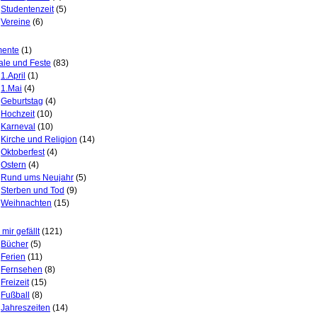
Studentenzeit
(5)
Vereine
(6)
ente
(1)
ale und Feste
(83)
1.April
(1)
1.Mai
(4)
Geburtstag
(4)
Hochzeit
(10)
Karneval
(10)
Kirche und Religion
(14)
Oktoberfest
(4)
Ostern
(4)
Rund ums Neujahr
(5)
Sterben und Tod
(9)
Weihnachten
(15)
mir gefällt
(121)
Bücher
(5)
Ferien
(11)
Fernsehen
(8)
Freizeit
(15)
Fußball
(8)
Jahreszeiten
(14)