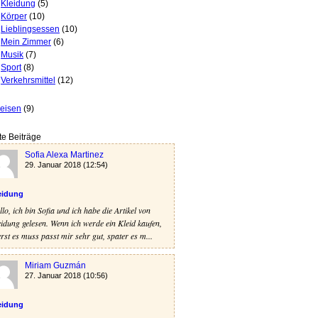
Kleidung
(5)
Körper
(10)
Lieblingsessen
(10)
Mein Zimmer
(6)
Musik
(7)
Sport
(8)
Verkehrsmittel
(12)
reisen
(9)
te Beiträge
Sofia Alexa Martinez
29. Januar 2018 (12:54)
eidung
lo, ich bin Sofia und ich habe die Artikel von
idung gelesen. Wenn ich werde ein Kleid kaufen,
rst es muss passt mir sehr gut, spater es m...
Miriam Guzmán
27. Januar 2018 (10:56)
eidung