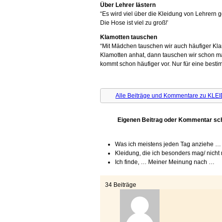
Über Lehrer lästern
“Es wird viel über die Kleidung von Lehrern g
Die Hose ist viel zu groß!’
Klamotten tauschen
“Mit Mädchen tauschen wir auch häufiger K
Klamotten anhat, dann tauschen wir schon 
kommt schon häufiger vor. Nur für eine bestim
Alle Beiträge und Kommentare zu KLE
Eigenen Beitrag oder Kommentar sc
Was ich meistens jeden Tag anziehe …
Kleidung, die ich besonders mag/ nich
Ich finde, … Meiner Meinung nach …
34
Beiträge