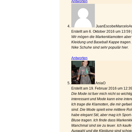
Antworten
JuanEscobeMarceloA
Erstellt am 6. Oktober 2016 um 13:59
Wir mögen die Markenklamotten aber w
Kleidung und Baseball Kappe tragen. Fa
Nike Schuhe sind sehr populär hier.
Antworten
AniaO
Erstellt am 19. Februar 2016 um 12:3
Die Mode ist fuer mich nicht so wichtig
interessant und Mode kann eine inter
Ich trage die Klamotten, die mir gefa
sind. Die Mode spielt eine mittlere R
habe elegant Stil, aber mag ich Sport
Bluse tragen. Ich finde dass Markenklei
Manchmal sind sie zu teuer. Ich kaufe 
Auswahl und die Kleidung sind schoe