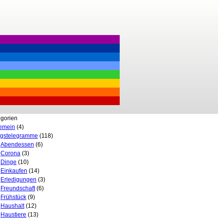
gorien
gemein
(4)
agstelegramme
(118)
Abendessen
(6)
Corona
(3)
Dinge
(10)
Einkaufen
(14)
Erledigungen
(3)
Freundschaft
(6)
Frühstück
(9)
Haushalt
(12)
Haustiere
(13)