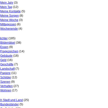
Mein Jahr
(3)
Mein Tag
(12)
Meine Kontakte
(5)
Meine Sorgen
(8)
Meine Woche
(3)
Mittagessen
(6)
Wochenende
(4)
lichter
(185)
Bilderrätsel
(38)
Essen
(9)
Fragezeichen
(14)
Gebäude
(18)
Geld
(16)
Geschäfte
(7)
Landschaft
(7)
Papiere
(11)
Schilder
(12)
Szenen
(9)
Verhalten
(27)
Wohnen
(17)
h Stadt und Land
(25)
Bundesländer
(5)