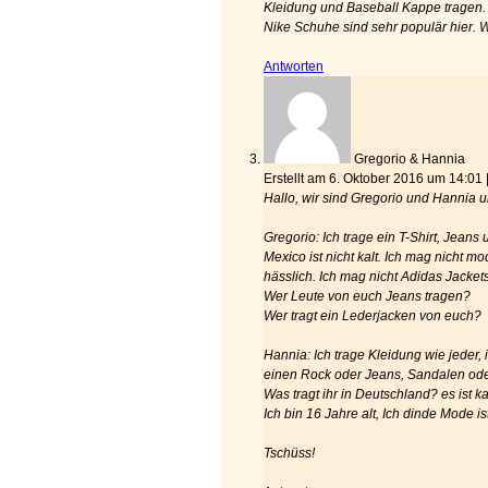
Kleidung und Baseball Kappe tragen. Fa
Nike Schuhe sind sehr populär hier.
Antworten
Gregorio & Hannia
Erstellt am 6. Oktober 2016 um 14:01
Hallo, wir sind Gregorio und Hannia
Gregorio: Ich trage ein T-Shirt, Jeans
Mexico ist nicht kalt. Ich mag nicht 
hässlich. Ich mag nicht Adidas Jacke
Wer Leute von euch Jeans tragen?
Wer tragt ein Lederjacken von euch?
Hannia: Ich trage Kleidung wie jeder, i
einen Rock oder Jeans, Sandalen oder
Was tragt ihr in Deutschland? es ist k
Ich bin 16 Jahre alt, Ich dinde Mode ist
Tschüss!