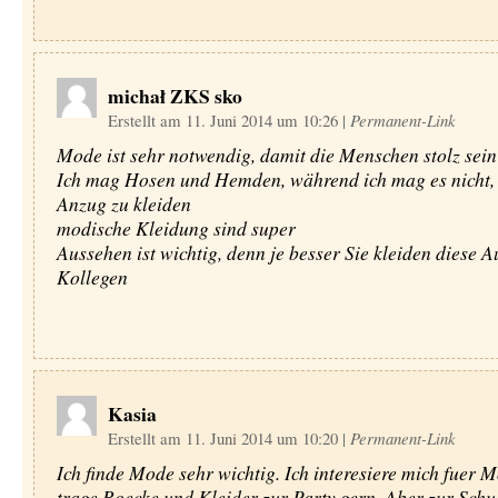
michał ZKS sko
Erstellt am 11. Juni 2014 um 10:26
|
Permanent-Link
Mode ist sehr notwendig, damit die Menschen stolz sein
Ich mag Hosen und Hemden, während ich mag es nicht,
Anzug zu kleiden
modische Kleidung sind super
Aussehen ist wichtig, denn je besser Sie kleiden diese A
Kollegen
Kasia
Erstellt am 11. Juni 2014 um 10:20
|
Permanent-Link
Ich finde Mode sehr wichtig. Ich interesiere mich fuer M
trage Roecke und Kleider zur Party gern. Aber zur Schul