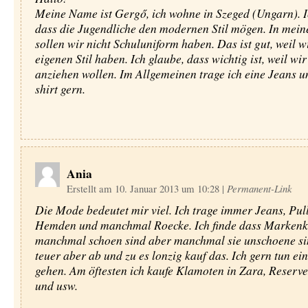
Meine Name ist Gergő, ich wohne in Szeged (Ungarn). Ic
dass die Jugendliche den modernen Stil mögen. In mein
sollen wir nicht Schuluniform haben. Das ist gut, weil w
eigenen Stil haben. Ich glaube, dass wichtig ist, weil wi
anziehen wollen. Im Allgemeinen trage ich eine Jeans u
shirt gern.
Ania
Erstellt am 10. Januar 2013 um 10:28
|
Permanent-Link
Die Mode bedeutet mir viel. Ich trage immer Jeans, Pull
Hemden und manchmal Roecke. Ich finde dass Markenk
manchmal schoen sind aber manchmal sie unschoene sin
teuer aber ab und zu es lonzig kauf das. Ich gern tun ei
gehen. Am öftesten ich kaufe Klamoten in Zara, Reser
und usw.