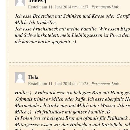
Andrzej
Erstellt am 11. Juni 2014 um 11:27
|
Permanent-Link
Jch esse Broetchen mit Schinken und Kaese oder Cornfl
Milch. Ich trinkeTee.
Jch esse Fruehstueck mit meine Familie. Wir essen Bigo
und Schweinskotelett. mein Lieblingsessen ist Pizza denn
ich koenne koche spaghetti. :)
Hela
Erstellt am 11. Juni 2014 um 11:25
|
Permanent-Link
Hallo :) , Frühstück esse ich belegtes Brot mit Honig ge
.Oftmals trinkt er Milch oder kaffe .Ich esse ebenfalls 
Marmelade ich trinke das mit Milch oder Wasser .Ich s
Milch ;) . Ich frühstücke mit ganzer Familie :D .
In Polen isst er belegtes Brot am oftmals für Frühstück .
Mittagessen essen wir das Hähnchen und Kartoffeln ,od