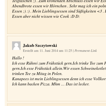
Teigtaschen ;) . Zum krönenden Abschluss essen wir Eis
Abendbrote essen wir Hörnchen . Sehr mag ich ein poln
Essen ;) :) . Mein Lieblingsessen sind Süßigkeiten <3 .
Essen aber nicht wissen wie Cook :D D:
Jakub Szczytowski
Erstellt am 11. Juni 2014 um 11:25
|
Permanent-Link
Hallo !
Ich esse Rührei zum Frühstück gern.Ich trinke Tee zum 
gern.Ich esse Frühstück allein.Wir essen Schweinekotlett
trinken Tee zu Mitag in Polen.
Kanapees ist mein Lieblingsessen denn ich esse Vollkor
Ich kann backen Pizza. Mhm … Das ist lecker.