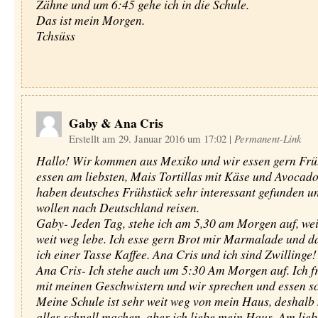
Zähne und um 6:45 gehe ich in die Schule.
Das ist mein Morgen.
Tchsüss
Gaby & Ana Cris
Erstellt am 29. Januar 2016 um 17:02
|
Permanent-Link
Hallo! Wir kommen aus Mexiko und wir essen gern Frü
essen am liebsten, Mais Tortillas mit Käse und Avocado
haben deutsches Frühstück sehr interessant gefunden u
wollen nach Deutschland reisen.
Gaby- Jeden Tag, stehe ich am 5,30 am Morgen auf, weil
weit weg lebe. Ich esse gern Brot mir Marmalade und d
ich einer Tasse Kaffee. Ana Cris und ich sind Zwillinge!
Ana Cris- Ich stehe auch um 5:30 Am Morgen auf. Ich f
mit meinen Geschwistern und wir sprechen und essen sc
Meine Schule ist sehr weit weg von mein Haus, deshalb
alles schnell machen, aber ich liebe mein Haus. Am lieb