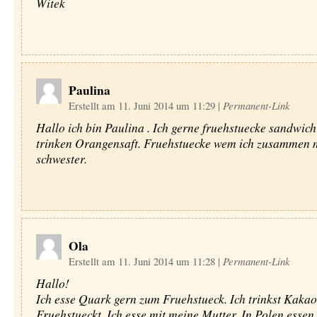
Witek
Paulina
Erstellt am 11. Juni 2014 um 11:29
|
Permanent-Link
Hallo ich bin Paulina . Ich gerne fruehstuecke sandwic
trinken Orangensaft. Fruehstuecke wem ich zusammen 
schwester.
Ola
Erstellt am 11. Juni 2014 um 11:28
|
Permanent-Link
Hallo!
Ich esse Quark gern zum Fruehstueck. Ich trinkst Kaka
Fruehstueckt. Ich esse mit meine Mutter. In Polen esse