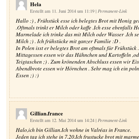
Hela
Erstellt am 11. Juni 2014 um 11:19
|
Permanent-Link
Hallo :) , Frühstück esse ich belegtes Brot mit Honig ge
.Oftmals trinkt er Milch oder kaffe .Ich esse ebenfalls 
Marmelade ich trinke das mit Milch oder Wasser .Ich s
Milch ;) . Ich frühstücke mit ganzer Familie :D .
In Polen isst er belegtes Brot am oftmals für Frühstück .
Mittagessen essen wir das Hähnchen und Kartoffeln ,od
Teigtaschen ;) . Zum krönenden Abschluss essen wir Eis
Abendbrote essen wir Hörnchen . Sehr mag ich ein poln
Essen ;) :)
Gillian.france
Erstellt am 12. Mai 2014 um 14:24
|
Permanent-Link
Halo,ich bin Gillian.Ich wohne in Valréas in France.
Jeden tag ich stehe in 7.20.Ich frustucke brot mit marm