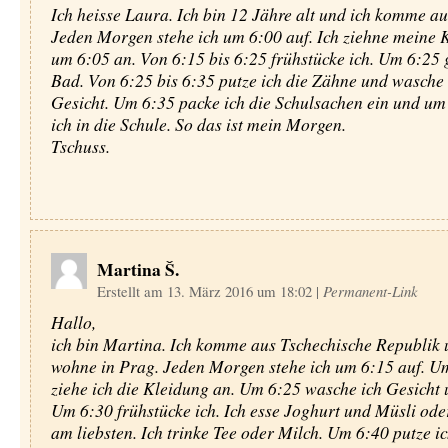
Ich heisse Laura. Ich bin 12 Jähre alt und ich komme au
Jeden Morgen stehe ich um 6:00 auf. Ich ziehne meine 
um 6:05 an. Von 6:15 bis 6:25 frühstücke ich. Um 6:25 g
Bad. Von 6:25 bis 6:35 putze ich die Zähne und wasche
Gesicht. Um 6:35 packe ich die Schulsachen ein und um
ich in die Schule. So das ist mein Morgen.
Tschuss.
Martina Š.
Erstellt am 13. März 2016 um 18:02
|
Permanent-Link
Hallo,
ich bin Martina. Ich komme aus Tschechische Republik 
wohne in Prag. Jeden Morgen stehe ich um 6:15 auf. U
ziehe ich die Kleidung an. Um 6:25 wasche ich Gesicht
Um 6:30 frühstücke ich. Ich esse Joghurt und Müsli od
am liebsten. Ich trinke Tee oder Milch. Um 6:40 putze ic