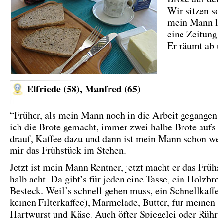
Wir sitzen s
mein Mann l
eine Zeitung
Er räumt ab 
Elfriede (58), Manfred (65)
“Früher, als mein Mann noch in die Arbeit gegangen 
ich die Brote gemacht, immer zwei halbe Brote aufs
drauf, Kaffee dazu und dann ist mein Mann schon w
mir das Frühstück im Stehen.
Jetzt ist mein Mann Rentner, jetzt macht er das Frü
halb acht. Da gibt’s für jeden eine Tasse, ein Holzbr
Besteck. Weil’s schnell gehen muss, ein Schnellkaffe
keinen Filterkaffee), Marmelade, Butter, für meine
Hartwurst und Käse. Auch öfter Spiegelei oder Rühr