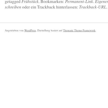
Frühstück
Permanent-Link
Eigene
getagged
. Bookmarken:
.
schreiben
Trackback-URL
oder ein Trackback hinterlassen:
.
Angetrieben von
WordPress
. Darstellung basiert auf
Thematic Theme Framework
.