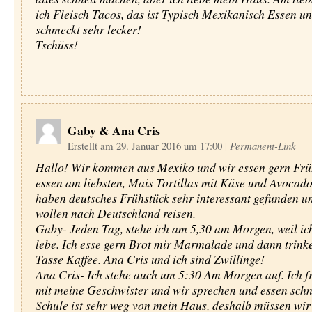
ich Fleisch Tacos, das ist Typisch Mexikanisch Essen un
schmeckt sehr lecker!
Tschüss!
Gaby & Ana Cris
Erstellt am 29. Januar 2016 um 17:00
|
Permanent-Link
Hallo! Wir kommen aus Mexiko und wir essen gern Frü
essen am liebsten, Mais Tortillas mit Käse und Avocado
haben deutsches Frühstück sehr interessant gefunden u
wollen nach Deutschland reisen.
Gaby- Jeden Tag, stehe ich am 5,30 am Morgen, weil ic
lebe. Ich esse gern Brot mir Marmalade und dann trinke
Tasse Kaffee. Ana Cris und ich sind Zwillinge!
Ana Cris- Ich stehe auch um 5:30 Am Morgen auf. Ich f
mit meine Geschwister und wir sprechen und essen schn
Schule ist sehr weg von mein Haus, deshalb müssen wir 