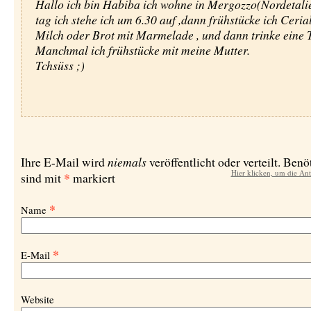
Hallo ich bin Habiba ich wohne in Mergozzo(Nordetali
tag ich stehe ich um 6.30 auf ,dann frühstücke ich Ceria
Milch oder Brot mit Marmelade , und dann trinke eine 
Manchmal ich frühstücke mit meine Mutter.
Tchsüss ;)
niemals
Ihre E-Mail wird
veröffentlicht oder verteilt. Benö
Hier klicken, um die An
*
sind mit
markiert
*
Name
*
E-Mail
Website