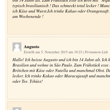
bin 14 Jahre alt. Zum Frühstück esse ich Brot mit ”requ
typisch brasilianisch ! Das schmeckt total lecker ! Man
ich Käse und Wurst.Ich trinke Kakao oder Orangensaft 
am Wochenende !
Augusto
Erstellt am 5. November 2015 um 19:23
|
Permanent-Link
Hallo! Ich heisse Augusto und ich bin 14 Jahre alt. Ic
Brasilien und wohne in São Paulo. Zum Frühstück esse 
Brötchen mit Käse oder Nutella und manchmal Obst. D
lecker. Ich trinke Kakao oder Maracujasaft und manch
oder Tee. Tchüss!