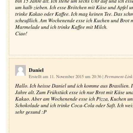
bin 15 Jahre alt. Ich stehe um sechs Uhr auf und ich es
um halb zieben. Ich esse Brötchen mit Käse und Apfel u
trinke Kakao oder Kaffee. Ich mag keinen Tee. Das sch
scheußlich. Am Wochenende esse ich Kuchen und Brot m
Marmelade und ich trinke Kaffee mit Milch.
Ciao!
Daniel
Erstellt am 11. November 2015 um 20:36
|
Permanent-Link
Hallo. Ich heisse Daniel und ich komme aus Brasilien. I
Jahre alt. Zum Frühstück esse ich nur Brot mit Käse und
Kakao. Aber am Wochenende esse ich Pizza, Kuchen un
Schokolade und ich trinke Coca-Cola oder Saft. Ich weis
sehr gesund :P