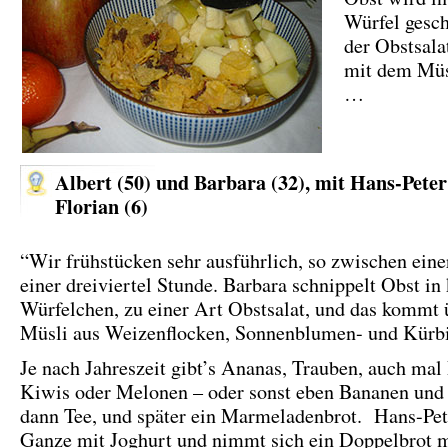
Würfel gesch
der Obstsala
mit dem Müs
…
Albert (50) und Barbara (32), mit Hans-Peter
Florian (6)
“Wir frühstücken sehr ausführlich, so zwischen eine
einer dreiviertel Stunde. Barbara schnippelt Obst in 
Würfelchen, zu einer Art Obstsalat, und das kommt 
Müsli aus Weizenflocken, Sonnenblumen- und Kürbi
Je nach Jahreszeit gibt’s Ananas, Trauben, auch mal
Kiwis oder Melonen – oder sonst eben Bananen und
dann Tee, und später ein Marmeladenbrot. Hans-Pete
Ganze mit Joghurt und nimmt sich ein Doppelbrot mi