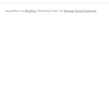
Angetrieben von
WordPress
. Darstellung basiert auf
Thematic Theme Framework
.