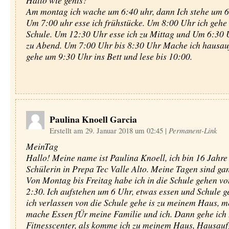
Hallo wie gehts?
Am montag ich wache um 6:40 uhr, dann Ich stehe um 6
Um 7:00 uhr esse ich frühstücke. Um 8:00 Uhr ich gehe 
Schule. Um 12:30 Uhr esse ich zu Mittag und Um 6:30 U
zu Abend. Um 7:00 Uhr bis 8:30 Uhr Mache ich hausauf
gehe um 9:30 Uhr ins Bett und lese bis 10:00.
Paulina Knoell Garcia
Erstellt am 29. Januar 2018 um 02:45
|
Permanent-Link
MeinTag
Hallo! Meine name ist Paulina Knoell, ich bin 16 Jahre 
Schülerin in Prepa Tec Valle Alto. Meine Tagen sind ga
Von Montag bis Freitag habe ich in die Schule gehen vo
2:30. Ich aufstehen um 6 Uhr, etwas essen und Schule g
ich verlassen von die Schule gehe is zu meinem Haus, m
mache Essen fÜr meine Familie und ich. Dann gehe ich 
Fitnesscenter, als komme ich zu meinem Haus, Hausau