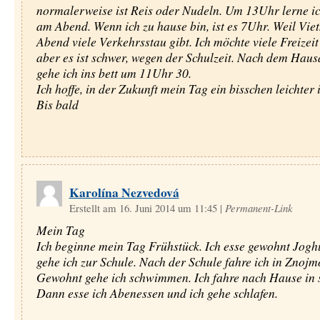
normalerweise ist Reis oder Nudeln. Um 13Uhr lerne ic
am Abend. Wenn ich zu hause bin, ist es 7Uhr. Weil Vi
Abend viele Verkehrsstau gibt. Ich möchte viele Freizeit
aber es ist schwer, wegen der Schulzeit. Nach dem Hau
gehe ich ins bett um 11Uhr 30.
Ich hoffe, in der Zukunft mein Tag ein bisschen leichter i
Bis bald
Karolína Nezvedová
Erstellt am 16. Juni 2014 um 11:45
|
Permanent-Link
Mein Tag
Ich beginne mein Tag Frühstück. Ich esse gewohnt Jogh
gehe ich zur Schule. Nach der Schule fahre ich in Znojm
Gewohnt gehe ich schwimmen. Ich fahre nach Hause in 
Dann esse ich Abenessen und ich gehe schlafen.