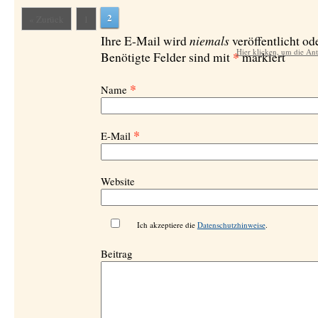
2
« Zurück
1
niemals
Ihre E-Mail wird
veröffentlicht ode
Hier klicken, um die An
*
Benötigte Felder sind mit
markiert
*
Name
*
E-Mail
Website
Ich akzeptiere die
Datenschutzhinweise
.
Beitrag