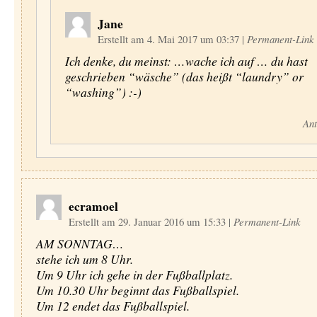
Jane
Erstellt am 4. Mai 2017 um 03:37
|
Permanent-Link
Ich denke, du meinst: …wache ich auf … du hast
geschrieben “wäsche” (das heißt “laundry” or
“washing”) :-)
Ant
ecramoel
Erstellt am 29. Januar 2016 um 15:33
|
Permanent-Link
AM SONNTAG…
stehe ich um 8 Uhr.
Um 9 Uhr ich gehe in der Fußballplatz.
Um 10.30 Uhr beginnt das Fußballspiel.
Um 12 endet das Fußballspiel.