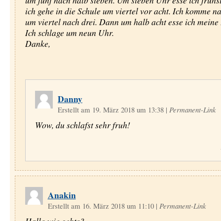
um fünf nach halb sieben. Um sieben Uhr esse ich fruhs
ich gehe in die Schule um viertel vor acht. Ich komme 
um viertel nach drei. Dann um halb acht esse ich meine
Ich schlage um neun Uhr.
Danke,
Danny
Erstellt am 19. März 2018 um 13:38
|
Permanent-Link
Wow, du schlafst sehr fruh!
Anakin
Erstellt am 16. März 2018 um 11:10
|
Permanent-Link