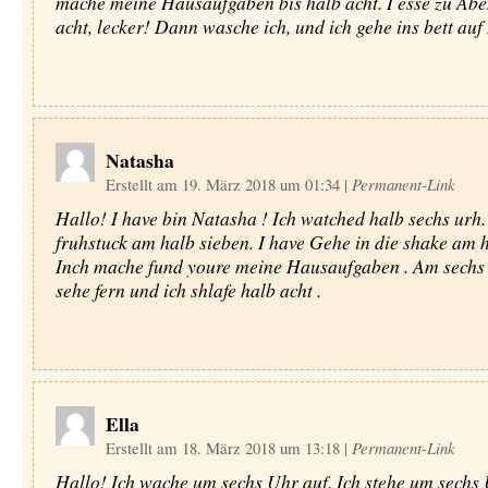
mache meine Hausaufgaben bis halb acht. I esse zu Abe
acht, lecker! Dann wasche ich, und ich gehe ins bett auf
Natasha
Erstellt am 19. März 2018 um 01:34
|
Permanent-Link
Hallo! I have bin Natasha ! Ich watched halb sechs urh.
fruhstuck am halb sieben. I have Gehe in die shake am h
Inch mache fund youre meine Hausaufgaben . Am sechs 
sehe fern und ich shlafe halb acht .
Ella
Erstellt am 18. März 2018 um 13:18
|
Permanent-Link
Hallo! Ich wache um sechs Uhr auf. Ich stehe um sechs 