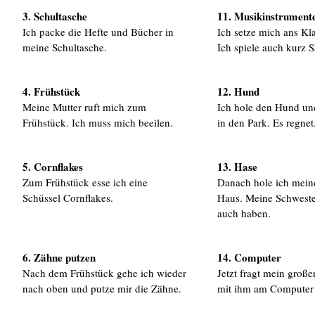
3. Schultasche
11. Musikinstrument
Ich packe die Hefte und Bücher in
Ich setze mich ans Kl
meine Schultasche.
Ich spiele auch kurz 
4. Frühstück
12. Hund
Meine Mutter ruft mich zum
Ich hole den Hund un
Frühstück. Ich muss mich beeilen.
in den Park. Es regnet
5. Cornflakes
13. Hase
Zum Frühstück esse ich eine
Danach hole ich mein
Schüssel Cornflakes.
Haus. Meine Schweste
auch haben.
6. Zähne putzen
14. Computer
Nach dem Frühstück gehe ich wieder
Jetzt fragt mein große
nach oben und putze mir die Zähne.
mit ihm am Computer s