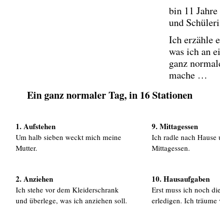
bin 11 Jahre 
und Schüleri
Ich erzähle 
was ich an 
ganz normal
mache …
Ein ganz normaler Tag, in 16 Stationen
1. Aufstehen
9. Mittagessen
Um halb sieben weckt mich meine
Ich radle nach Hause 
Mutter.
Mittagessen.
2. Anziehen
10. Hausaufgaben
Ich stehe vor dem Kleiderschrank
Erst muss ich noch d
und überlege, was ich anziehen soll.
erledigen. Ich träume