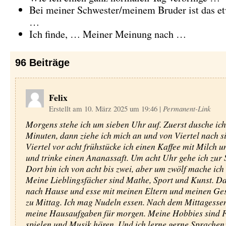
Bei meiner Schwester/meinem Bruder ist das et
…
Ich finde, … Meiner Meinung nach …
96
Beiträge
Felix
Erstellt am 10. März 2025 um 19:46
|
Permanent-Link
Morgens stehe ich um sieben Uhr auf. Zuerst dusche ich
Minuten, dann ziehe ich mich an und von Viertel nach s
Viertel vor acht frühstücke ich einen Kaffee mit Milch 
und trinke einen Ananassaft. Um acht Uhr gehe ich zur 
Dort bin ich von acht bis zwei, aber um zwölf mache ich
Meine Lieblingsfächer sind Mathe, Sport und Kunst. Da
nach Hause und esse mit meinen Eltern und meinen Ge
zu Mittag. Ich mag Nudeln essen. Nach dem Mittagesse
meine Hausaufgaben für morgen. Meine Hobbies sind 
spielen und Musik hören. Und ich lerne gerne Sprache