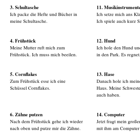
3. Schultasche
11. Musikinstrument
Ich packe die Hefte und Bücher in
Ich setze mich ans Kl
meine Schultasche.
Ich spiele auch kurz 
4. Frühstück
12. Hund
Meine Mutter ruft mich zum
Ich hole den Hund un
Frühstück. Ich muss mich beeilen.
in den Park. Es regnet
5. Cornflakes
13. Hase
Zum Frühstück esse ich eine
Danach hole ich mein
Schüssel Cornflakes.
Haus. Meine Schweste
auch haben.
6. Zähne putzen
14. Computer
Nach dem Frühstück gehe ich wieder
Jetzt fragt mein große
nach oben und putze mir die Zähne.
mit ihm am Computer s