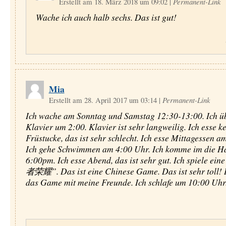
Erstellt am 18. März 2018 um 09:02
|
Permanent-Link
Wache ich auch halb sechs. Das ist gut!
Mia
Erstellt am 28. April 2017 um 03:14
|
Permanent-Link
Ich wache am Sonntag und Samstag 12:30-13:00. Ich ü
Klavier um 2:00. Klavier ist sehr langweilig. Ich esse k
Früstucke, das ist sehr schlecht. Ich esse Mittagessen a
Ich gehe Schwimmen am 4:00 Uhr. Ich komme im die H
6:00pm. Ich esse Abend, das ist sehr gut. Ich spiele e
者荣耀”. Das ist eine Chinese Game. Das ist sehr toll! I
das Game mit meine Freunde. Ich schlafe um 10:00 Uhr