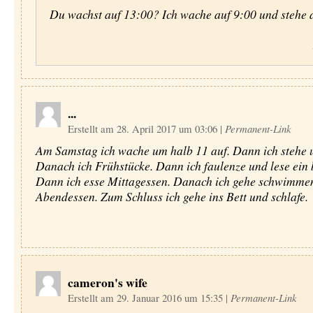
Du wachst auf 13:00? Ich wache auf 9:00 und stehe 
...
Erstellt am 28. April 2017 um 03:06
|
Permanent-Link
Am Samstag ich wache um halb 11 auf. Dann ich stehe 
Danach ich Frühstücke. Dann ich faulenze und lese ein 
Dann ich esse Mittagessen. Danach ich gehe schwimme
Abendessen. Zum Schluss ich gehe ins Bett und schlafe.
cameron's wife
Erstellt am 29. Januar 2016 um 15:35
|
Permanent-Link