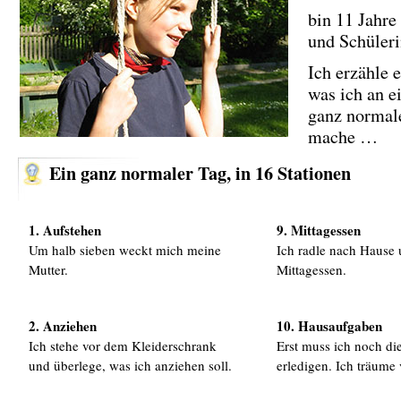
bin 11 Jahre 
und Schüleri
Ich erzähle 
was ich an 
ganz normal
mache …
Ein ganz normaler Tag, in 16 Stationen
1. Aufstehen
9. Mittagessen
Um halb sieben weckt mich meine
Ich radle nach Hause 
Mutter.
Mittagessen.
2. Anziehen
10. Hausaufgaben
Ich stehe vor dem Kleiderschrank
Erst muss ich noch d
und überlege, was ich anziehen soll.
erledigen. Ich träume