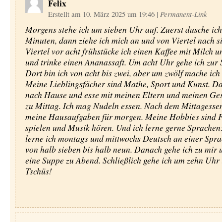
Felix
Erstellt am 10. März 2025 um 19:46
|
Permanent-Link
Morgens stehe ich um sieben Uhr auf. Zuerst dusche ich
Minuten, dann ziehe ich mich an und von Viertel nach s
Viertel vor acht frühstücke ich einen Kaffee mit Milch 
und trinke einen Ananassaft. Um acht Uhr gehe ich zur 
Dort bin ich von acht bis zwei, aber um zwölf mache ich
Meine Lieblingsfächer sind Mathe, Sport und Kunst. Da
nach Hause und esse mit meinen Eltern und meinen Ge
zu Mittag. Ich mag Nudeln essen. Nach dem Mittagesse
meine Hausaufgaben für morgen. Meine Hobbies sind 
spielen und Musik hören. Und ich lerne gerne Sprache
lerne ich montags und mittwochs Deutsch an einer Spr
von halb sieben bis halb neun. Danach gehe ich zu mir 
eine Suppe zu Abend. Schließlich gehe ich um zehn Uhr i
Tschüs!