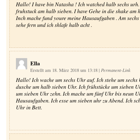
Hallo! I have bin Natasha ! Ich watched halb sechs urh.
fruhstuck am halb sieben. I have Gehe in die shake am h
Inch mache fund youre meine Hausaufgaben . Am sechs 
sehe fern und ich shlafe halb acht .
Ella
Erstellt am 18. März 2018 um 13:18
|
Permanent-Link
Hallo! Ich wache um sechs Uhr auf. Ich stehe um sechs 
dusche um halb sieben Uhr. Ich frühstücke um sieben Uh
um sieben Uhr zehn. Ich mache um fünf Uhr bis neun U
Hausaufgaben. Ich esse um sieben uhr zu Abend. Ich sch
Uhr in Bett.