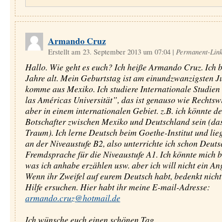
Armando Cruz
Erstellt am 23. September 2013 um 07:04
|
Permanent-Lin
Hallo. Wie geht es euch? Ich heiße Armando Cruz. Ich 
Jahre alt. Mein Geburtstag ist am einundzwanzigsten Ju
komme aus Mexiko. Ich studiere Internationale Studien
las Américas Universität”, das ist genauso wie Rechtswi
aber in einem internationalen Gebiet. z.B. ich könnte de
Botschafter zwischen Mexiko und Deutschland sein (da
Traum). Ich lerne Deutsch beim Goethe-Institut und lie
an der Niveaustufe B2, also unterrichte ich schon Deuts
Fremdsprache für die Niveaustufe A1. Ich könnte mich b
was ich anhabe erzählen usw. aber ich will nicht ein An
Wenn ihr Zweifel auf eurem Deutsch habt, bedenkt nicht
Hilfe ersuchen. Hier habt ihr meine E-mail-Adresse:
armando.cruz@hotmail.de
Ich wünsche euch einen schönen Tag.