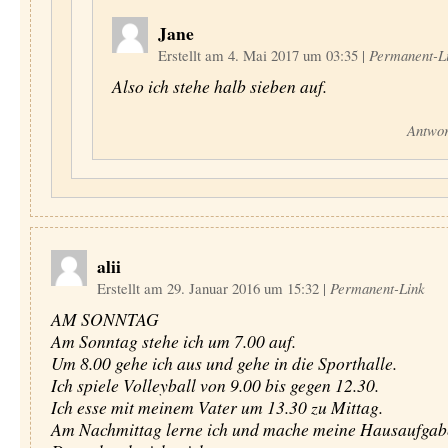
Jane
Erstellt am 4. Mai 2017 um 03:35
|
Permanent-L
Also ich stehe halb sieben auf.
Antwor
alii
Erstellt am 29. Januar 2016 um 15:32
|
Permanent-Link
AM SONNTAG
Am Sonntag stehe ich um 7.00 auf.
Um 8.00 gehe ich aus und gehe in die Sporthalle.
Ich spiele Volleyball von 9.00 bis gegen 12.30.
Ich esse mit meinem Vater um 13.30 zu Mittag.
Am Nachmittag lerne ich und mache meine Hausaufgab