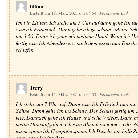
lillian
Erstellt am 15. März 2021 um 04:54
|
Permanent-Link
Ich bin Lillian. Ich stehe um 5 Uhr auf dann gehe ich l
esse ich Frühstück. Dann gehe ich zu schule . Meine Sch
um 3 50. Dann ich gehe mit meinem Hund. Wenn ich H
fertig esse ich Abendessen . nach dem essen und Dusche
schlafen
Jerry
Erstellt am 15. März 2021 um 04:53
|
Permanent-Link
Ich stehe um 7 Uhr auf. Dann esse ich Früstück und putz
Zähne. Dann gehe ich ins Schule. Der Schule fertig um z
vier. Dannach gehe ich Hause und sehe Videos. Dann m
meine Hausaufgaben. Ich esse Abendessen um 7 Uhr. 
essen spiele ich Computerspiele. Ich Dusche um halb Z
dann gehe ich ins Bett.