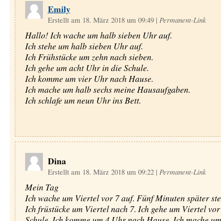
Emily
Erstellt am 18. März 2018 um 09:49
|
Permanent-Link
Hallo! Ich wache um halb sieben Uhr auf.
Ich stehe um halb sieben Uhr auf.
Ich Frühstücke um zehn nach sieben.
Ich gehe um acht Uhr in die Schule.
Ich komme um vier Uhr nach Hause.
Ich mache um halb sechs meine Hausaufgaben.
Ich schlafe um neun Uhr ins Bett.
Dina
Erstellt am 18. März 2018 um 09:22
|
Permanent-Link
Mein Tag
Ich wache um Viertel vor 7 auf. Fünf Minuten später ste
Ich früstücke um Viertel nach 7. Ich gehe um Viertel vor 
Schule. Ich komme um 4 Uhr nach Hause. Ich mache um