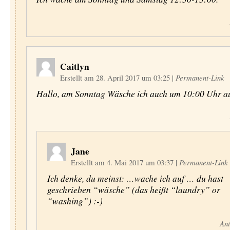
Caitlyn
Erstellt am 28. April 2017 um 03:25
|
Permanent-Link
Hallo, am Sonntag Wäsche ich auch um 10:00 Uhr au
Jane
Erstellt am 4. Mai 2017 um 03:37
|
Permanent-Link
Ich denke, du meinst: …wache ich auf … du hast
geschrieben “wäsche” (das heißt “laundry” or
“washing”) :-)
Ant