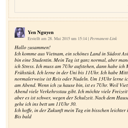
Yen Nguyen
Erstellt am 28. Mai 2015 um 15:14
|
Permanent-Link
Hallo zusammen!
Ich komme aus Vietnam, ein schönes Land in Südost Asia
bin eine Studentin. Mein Tag ist ganz normal, aber ma
ich Stress. Ich muss am 7Uhr aufstehen, dann habe ich 
Frühstück. Ich lerne in der Uni bis 11Uhr. Ich habe Mit
normalerweise ist Reis oder Nudeln. Um 13Uhr lerne ic
am Abend. Wenn ich zu hause bin, ist es 7Uhr. Weil Vi
Abend viele Verkehrsstau gibt. Ich möchte viele Freizeit
aber es ist schwer, wegen der Schulzeit. Nach dem Hau
gehe ich ins bett um 11Uhr 30.
Ich hoffe, in der Zukunft mein Tag ein bisschen leichter i
Bis bald