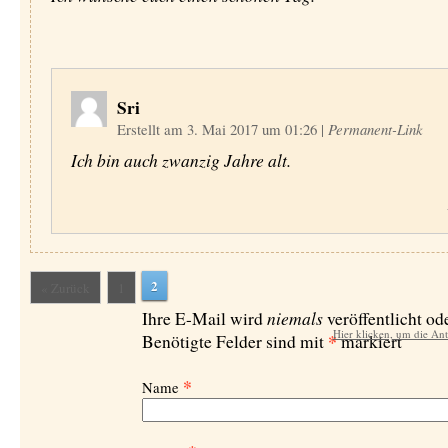
Sri
Erstellt am 3. Mai 2017 um 01:26
|
Permanent-Link
Ich bin auch zwanzig Jahre alt.
2
« Zurück
1
niemals
Ihre E-Mail wird
veröffentlicht ode
Hier klicken, um die An
*
Benötigte Felder sind mit
markiert
*
Name