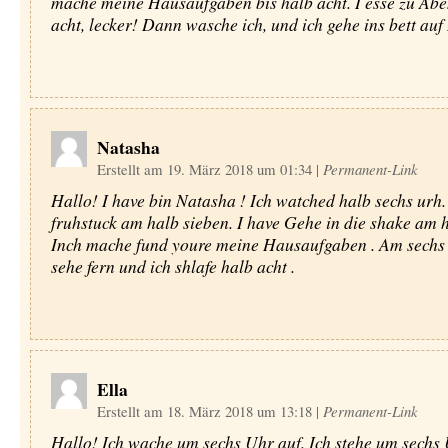
mache meine Hausaufgaben bis halb acht. I esse zu Abe
acht, lecker! Dann wasche ich, und ich gehe ins bett auf
Natasha
Erstellt am 19. März 2018 um 01:34
|
Permanent-Link
Hallo! I have bin Natasha ! Ich watched halb sechs urh.
fruhstuck am halb sieben. I have Gehe in die shake am h
Inch mache fund youre meine Hausaufgaben . Am sechs 
sehe fern und ich shlafe halb acht .
Ella
Erstellt am 18. März 2018 um 13:18
|
Permanent-Link
Hallo! Ich wache um sechs Uhr auf. Ich stehe um sechs 