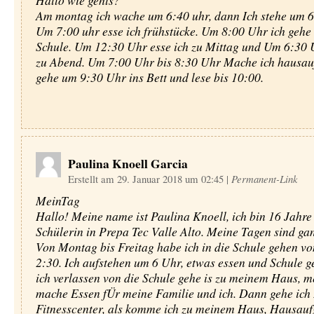
Hallo wie gehts?
Am montag ich wache um 6:40 uhr, dann Ich stehe um 6
Um 7:00 uhr esse ich frühstücke. Um 8:00 Uhr ich gehe 
Schule. Um 12:30 Uhr esse ich zu Mittag und Um 6:30 U
zu Abend. Um 7:00 Uhr bis 8:30 Uhr Mache ich hausauf
gehe um 9:30 Uhr ins Bett und lese bis 10:00.
Paulina Knoell Garcia
Erstellt am 29. Januar 2018 um 02:45
|
Permanent-Link
MeinTag
Hallo! Meine name ist Paulina Knoell, ich bin 16 Jahre 
Schülerin in Prepa Tec Valle Alto. Meine Tagen sind ga
Von Montag bis Freitag habe ich in die Schule gehen vo
2:30. Ich aufstehen um 6 Uhr, etwas essen und Schule g
ich verlassen von die Schule gehe is zu meinem Haus, m
mache Essen fÜr meine Familie und ich. Dann gehe ich 
Fitnesscenter, als komme ich zu meinem Haus, Hausau