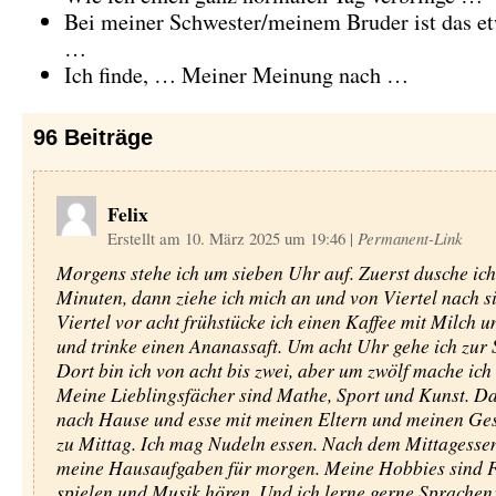
Bei meiner Schwester/meinem Bruder ist das et
…
Ich finde, … Meiner Meinung nach …
96
Beiträge
Felix
Erstellt am 10. März 2025 um 19:46
|
Permanent-Link
Morgens stehe ich um sieben Uhr auf. Zuerst dusche ich
Minuten, dann ziehe ich mich an und von Viertel nach s
Viertel vor acht frühstücke ich einen Kaffee mit Milch 
und trinke einen Ananassaft. Um acht Uhr gehe ich zur 
Dort bin ich von acht bis zwei, aber um zwölf mache ich
Meine Lieblingsfächer sind Mathe, Sport und Kunst. Da
nach Hause und esse mit meinen Eltern und meinen Ge
zu Mittag. Ich mag Nudeln essen. Nach dem Mittagesse
meine Hausaufgaben für morgen. Meine Hobbies sind 
spielen und Musik hören. Und ich lerne gerne Sprache