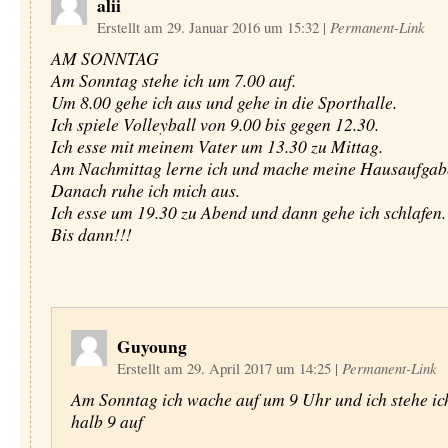
alii
Erstellt am 29. Januar 2016 um 15:32
|
Permanent-Link
AM SONNTAG
Am Sonntag stehe ich um 7.00 auf.
Um 8.00 gehe ich aus und gehe in die Sporthalle.
Ich spiele Volleyball von 9.00 bis gegen 12.30.
Ich esse mit meinem Vater um 13.30 zu Mittag.
Am Nachmittag lerne ich und mache meine Hausaufgab
Danach ruhe ich mich aus.
Ich esse um 19.30 zu Abend und dann gehe ich schlafen.
Bis dann!!!
Guyoung
Erstellt am 29. April 2017 um 14:25
|
Permanent-Link
Am Sonntag ich wache auf um 9 Uhr und ich stehe i
halb 9 auf