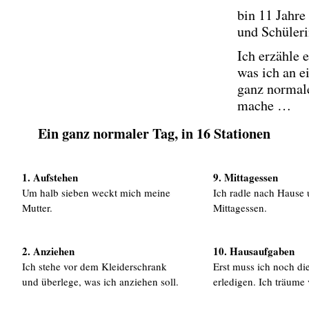
bin 11 Jahre 
und Schüleri
Ich erzähle 
was ich an 
ganz normal
mache …
Ein ganz normaler Tag, in 16 Stationen
1. Aufstehen
9. Mittagessen
Um halb sieben weckt mich meine
Ich radle nach Hause 
Mutter.
Mittagessen.
2. Anziehen
10. Hausaufgaben
Ich stehe vor dem Kleiderschrank
Erst muss ich noch d
und überlege, was ich anziehen soll.
erledigen. Ich träume