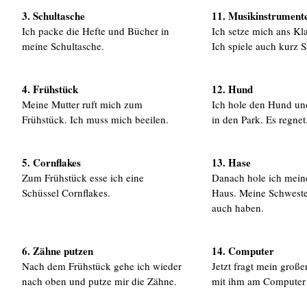
3. Schultasche
11. Musikinstrument
Ich packe die Hefte und Bücher in
Ich setze mich ans Kl
meine Schultasche.
Ich spiele auch kurz 
4. Frühstück
12. Hund
Meine Mutter ruft mich zum
Ich hole den Hund un
Frühstück. Ich muss mich beeilen.
in den Park. Es regnet
5. Cornflakes
13. Hase
Zum Frühstück esse ich eine
Danach hole ich mein
Schüssel Cornflakes.
Haus. Meine Schweste
auch haben.
6. Zähne putzen
14. Computer
Nach dem Frühstück gehe ich wieder
Jetzt fragt mein große
nach oben und putze mir die Zähne.
mit ihm am Computer s