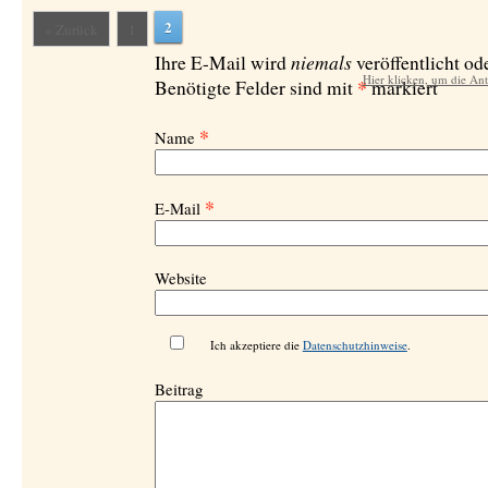
2
« Zurück
1
niemals
Ihre E-Mail wird
veröffentlicht ode
Hier klicken, um die An
*
Benötigte Felder sind mit
markiert
*
Name
*
E-Mail
Website
Ich akzeptiere die
Datenschutzhinweise
.
Beitrag