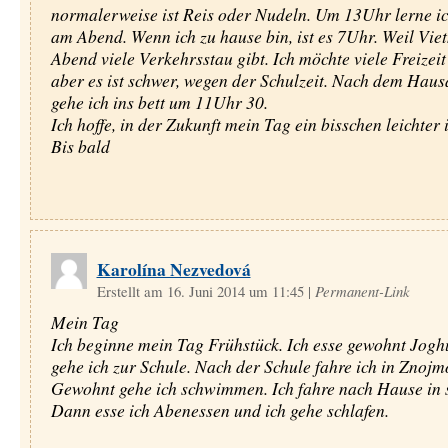
normalerweise ist Reis oder Nudeln. Um 13Uhr lerne ic
am Abend. Wenn ich zu hause bin, ist es 7Uhr. Weil Vi
Abend viele Verkehrsstau gibt. Ich möchte viele Freizeit
aber es ist schwer, wegen der Schulzeit. Nach dem Hau
gehe ich ins bett um 11Uhr 30.
Ich hoffe, in der Zukunft mein Tag ein bisschen leichter i
Bis bald
Karolína Nezvedová
Erstellt am 16. Juni 2014 um 11:45
|
Permanent-Link
Mein Tag
Ich beginne mein Tag Frühstück. Ich esse gewohnt Jogh
gehe ich zur Schule. Nach der Schule fahre ich in Znojm
Gewohnt gehe ich schwimmen. Ich fahre nach Hause in 
Dann esse ich Abenessen und ich gehe schlafen.