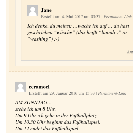
Jane
Erstellt am 4. Mai 2017 um 03:37
|
Permanent-Link
Ich denke, du meinst: …wache ich auf … du hast
geschrieben “wäsche” (das heißt “laundry” or
“washing”) :-)
Ant
ecramoel
Erstellt am 29. Januar 2016 um 15:33
|
Permanent-Link
AM SONNTAG…
stehe ich um 8 Uhr.
Um 9 Uhr ich gehe in der Fußballplatz.
Um 10.30 Uhr beginnt das Fußballspiel.
Um 12 endet das Fußballspiel.