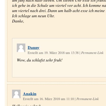
um fünf nach halb sieben. Um sieben Uhr esse ich fruhs
ich gehe in die Schule um viertel vor acht. Ich komme 
um viertel nach drei. Dann um halb acht esse ich meine
Ich schlage um neun Uhr.
Danke,
Danny
Erstellt am 19. März 2018 um 13:38
|
Permanent-Link
Wow, du schlafst sehr fruh!
Anakin
Erstellt am 16. März 2018 um 11:10
|
Permanent-Link