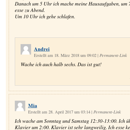
Danach um 5 Uhr ich mache meine Hausaufgaben, um 7
esse zu Abend.
Um 10 Uhr ich gehe schlafen.
Andrei
Erstellt am 18. März 2018 um 09:02
|
Permanent-Link
Wache ich auch halb sechs. Das ist gut!
Mia
Erstellt am 28. April 2017 um 03:14
|
Permanent-Link
Ich wache am Sonntag und Samstag 12:30-13:00. Ich ü
Klavier um 2:00. Klavier ist sehr langweilig. Ich esse k