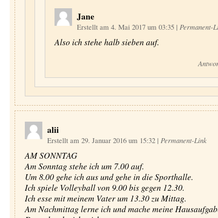
Jane
Erstellt am 4. Mai 2017 um 03:35
|
Permanent-L
Also ich stehe halb sieben auf.
Antwor
alii
Erstellt am 29. Januar 2016 um 15:32
|
Permanent-Link
AM SONNTAG
Am Sonntag stehe ich um 7.00 auf.
Um 8.00 gehe ich aus und gehe in die Sporthalle.
Ich spiele Volleyball von 9.00 bis gegen 12.30.
Ich esse mit meinem Vater um 13.30 zu Mittag.
Am Nachmittag lerne ich und mache meine Hausaufgab