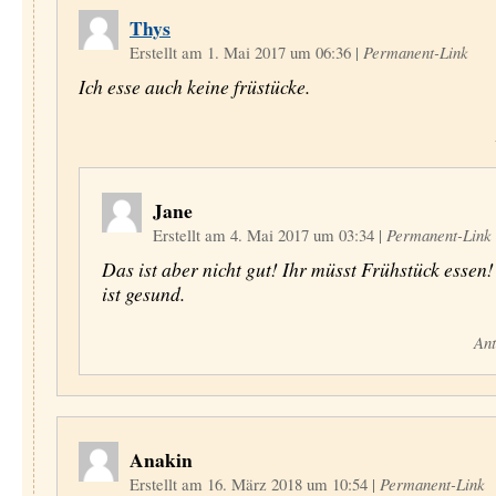
Thys
Erstellt am 1. Mai 2017 um 06:36
|
Permanent-Link
Ich esse auch keine früstücke.
Jane
Erstellt am 4. Mai 2017 um 03:34
|
Permanent-Link
Das ist aber nicht gut! Ihr müsst Frühstück essen
ist gesund.
Ant
Anakin
Erstellt am 16. März 2018 um 10:54
|
Permanent-Link