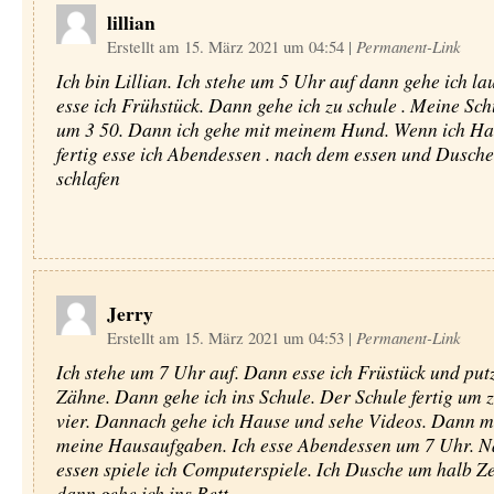
lillian
Erstellt am 15. März 2021 um 04:54
|
Permanent-Link
Ich bin Lillian. Ich stehe um 5 Uhr auf dann gehe ich l
esse ich Frühstück. Dann gehe ich zu schule . Meine Sch
um 3 50. Dann ich gehe mit meinem Hund. Wenn ich H
fertig esse ich Abendessen . nach dem essen und Dusche
schlafen
Jerry
Erstellt am 15. März 2021 um 04:53
|
Permanent-Link
Ich stehe um 7 Uhr auf. Dann esse ich Früstück und putz
Zähne. Dann gehe ich ins Schule. Der Schule fertig um z
vier. Dannach gehe ich Hause und sehe Videos. Dann m
meine Hausaufgaben. Ich esse Abendessen um 7 Uhr. 
essen spiele ich Computerspiele. Ich Dusche um halb Z
dann gehe ich ins Bett.