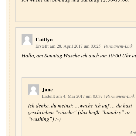
Caitlyn
Erstellt am 28. April 2017 um 03:25
|
Permanent-Link
Hallo, am Sonntag Wäsche ich auch um 10:00 Uhr au
Jane
Erstellt am 4. Mai 2017 um 03:37
|
Permanent-Link
Ich denke, du meinst: …wache ich auf … du hast
geschrieben “wäsche” (das heißt “laundry” or
“washing”) :-)
Ant