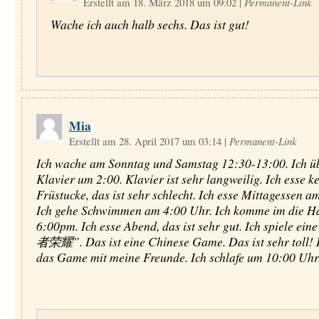
Erstellt am 18. März 2018 um 09:02
|
Permanent-Link
Wache ich auch halb sechs. Das ist gut!
Mia
Erstellt am 28. April 2017 um 03:14
|
Permanent-Link
Ich wache am Sonntag und Samstag 12:30-13:00. Ich ü
Klavier um 2:00. Klavier ist sehr langweilig. Ich esse k
Früstucke, das ist sehr schlecht. Ich esse Mittagessen a
Ich gehe Schwimmen am 4:00 Uhr. Ich komme im die H
6:00pm. Ich esse Abend, das ist sehr gut. Ich spiele e
者荣耀”. Das ist eine Chinese Game. Das ist sehr toll! I
das Game mit meine Freunde. Ich schlafe um 10:00 Uhr