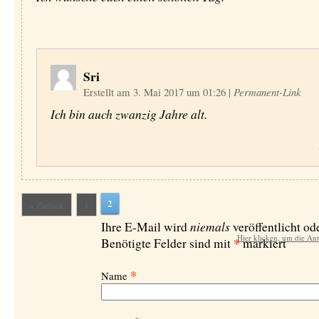
Sri
Erstellt am 3. Mai 2017 um 01:26
|
Permanent-Link
Ich bin auch zwanzig Jahre alt.
2
« Zurück
1
niemals
Ihre E-Mail wird
veröffentlicht ode
Hier klicken, um die An
*
Benötigte Felder sind mit
markiert
*
Name