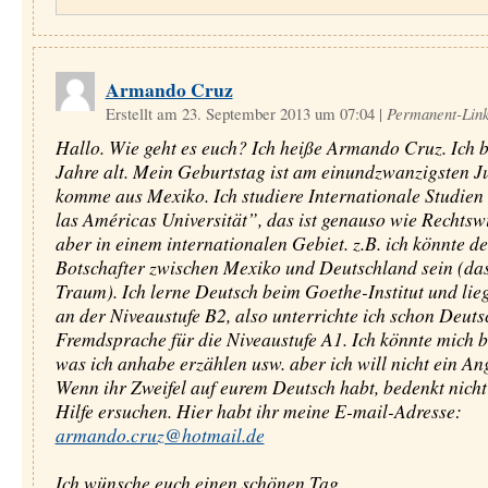
Armando Cruz
Erstellt am 23. September 2013 um 07:04
|
Permanent-Lin
Hallo. Wie geht es euch? Ich heiße Armando Cruz. Ich 
Jahre alt. Mein Geburtstag ist am einundzwanzigsten Ju
komme aus Mexiko. Ich studiere Internationale Studien
las Américas Universität”, das ist genauso wie Rechtswi
aber in einem internationalen Gebiet. z.B. ich könnte de
Botschafter zwischen Mexiko und Deutschland sein (da
Traum). Ich lerne Deutsch beim Goethe-Institut und lie
an der Niveaustufe B2, also unterrichte ich schon Deuts
Fremdsprache für die Niveaustufe A1. Ich könnte mich b
was ich anhabe erzählen usw. aber ich will nicht ein An
Wenn ihr Zweifel auf eurem Deutsch habt, bedenkt nicht
Hilfe ersuchen. Hier habt ihr meine E-mail-Adresse:
armando.cruz@hotmail.de
Ich wünsche euch einen schönen Tag.