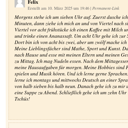
Felix
Erstellt am 10. März 2025 um 19:46
|
Permanent-Link
Morgens stehe ich um sieben Uhr auf. Zuerst dusche ich
Minuten, dann ziehe ich mich an und von Viertel nach s
Viertel vor acht frühstücke ich einen Kaffee mit Milch 
und trinke einen Ananassaft. Um acht Uhr gehe ich zur 
Dort bin ich von acht bis zwei, aber um zwölf mache ich
Meine Lieblingsfächer sind Mathe, Sport und Kunst. Da
nach Hause und esse mit meinen Eltern und meinen Ge
zu Mittag. Ich mag Nudeln essen. Nach dem Mittagesse
meine Hausaufgaben für morgen. Meine Hobbies sind 
spielen und Musik hören. Und ich lerne gerne Sprache
lerne ich montags und mittwochs Deutsch an einer Spr
von halb sieben bis halb neun. Danach gehe ich zu mir 
eine Suppe zu Abend. Schließlich gehe ich um zehn Uhr i
Tschüs!