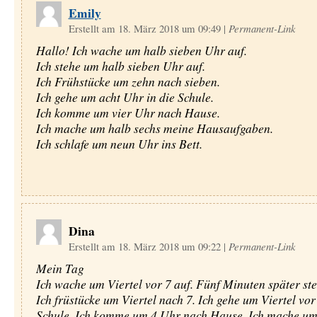
Emily
Erstellt am 18. März 2018 um 09:49
|
Permanent-Link
Hallo! Ich wache um halb sieben Uhr auf.
Ich stehe um halb sieben Uhr auf.
Ich Frühstücke um zehn nach sieben.
Ich gehe um acht Uhr in die Schule.
Ich komme um vier Uhr nach Hause.
Ich mache um halb sechs meine Hausaufgaben.
Ich schlafe um neun Uhr ins Bett.
Dina
Erstellt am 18. März 2018 um 09:22
|
Permanent-Link
Mein Tag
Ich wache um Viertel vor 7 auf. Fünf Minuten später ste
Ich früstücke um Viertel nach 7. Ich gehe um Viertel vor 
Schule. Ich komme um 4 Uhr nach Hause. Ich mache um