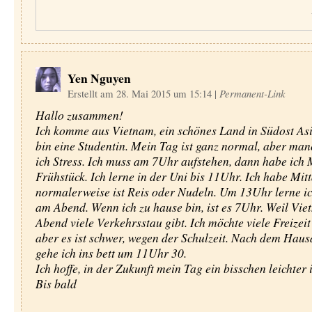
Yen Nguyen
Erstellt am 28. Mai 2015 um 15:14
|
Permanent-Link
Hallo zusammen!
Ich komme aus Vietnam, ein schönes Land in Südost Asia
bin eine Studentin. Mein Tag ist ganz normal, aber ma
ich Stress. Ich muss am 7Uhr aufstehen, dann habe ich 
Frühstück. Ich lerne in der Uni bis 11Uhr. Ich habe Mit
normalerweise ist Reis oder Nudeln. Um 13Uhr lerne ic
am Abend. Wenn ich zu hause bin, ist es 7Uhr. Weil Vi
Abend viele Verkehrsstau gibt. Ich möchte viele Freizeit
aber es ist schwer, wegen der Schulzeit. Nach dem Hau
gehe ich ins bett um 11Uhr 30.
Ich hoffe, in der Zukunft mein Tag ein bisschen leichter i
Bis bald