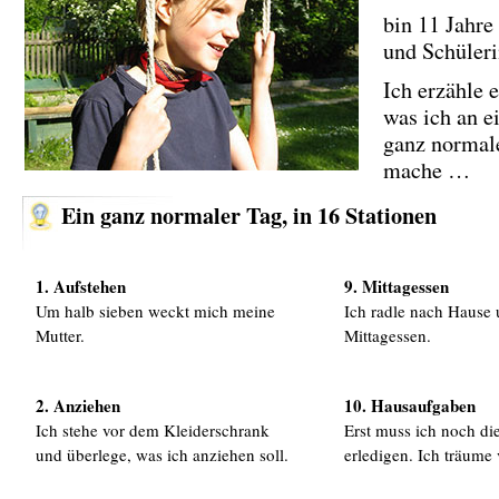
bin 11 Jahre 
und Schüleri
Ich erzähle 
was ich an 
ganz normal
mache …
Ein ganz normaler Tag, in 16 Stationen
1. Aufstehen
9. Mittagessen
Um halb sieben weckt mich meine
Ich radle nach Hause 
Mutter.
Mittagessen.
2. Anziehen
10. Hausaufgaben
Ich stehe vor dem Kleiderschrank
Erst muss ich noch d
und überlege, was ich anziehen soll.
erledigen. Ich träume