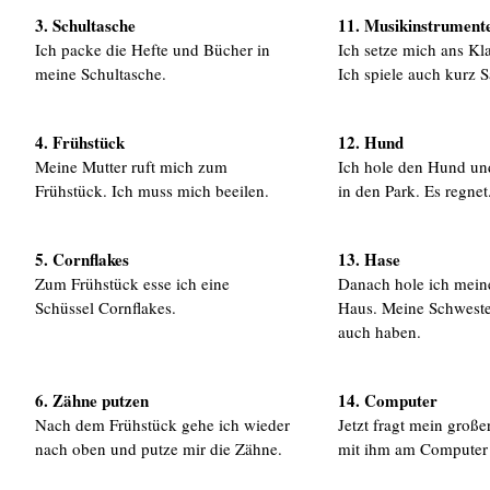
3. Schultasche
11. Musikinstrument
Ich packe die Hefte und Bücher in
Ich setze mich ans Kl
meine Schultasche.
Ich spiele auch kurz 
4. Frühstück
12. Hund
Meine Mutter ruft mich zum
Ich hole den Hund un
Frühstück. Ich muss mich beeilen.
in den Park. Es regnet
5. Cornflakes
13. Hase
Zum Frühstück esse ich eine
Danach hole ich mein
Schüssel Cornflakes.
Haus. Meine Schweste
auch haben.
6. Zähne putzen
14. Computer
Nach dem Frühstück gehe ich wieder
Jetzt fragt mein große
nach oben und putze mir die Zähne.
mit ihm am Computer s