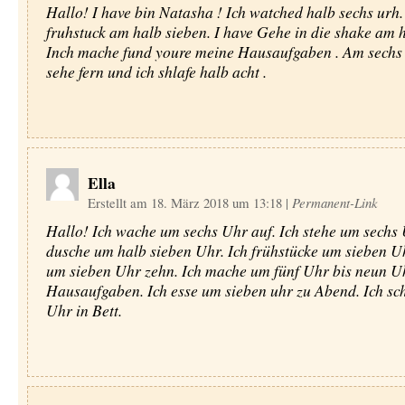
Hallo! I have bin Natasha ! Ich watched halb sechs urh.
fruhstuck am halb sieben. I have Gehe in die shake am h
Inch mache fund youre meine Hausaufgaben . Am sechs 
sehe fern und ich shlafe halb acht .
Ella
Erstellt am 18. März 2018 um 13:18
|
Permanent-Link
Hallo! Ich wache um sechs Uhr auf. Ich stehe um sechs 
dusche um halb sieben Uhr. Ich frühstücke um sieben Uh
um sieben Uhr zehn. Ich mache um fünf Uhr bis neun U
Hausaufgaben. Ich esse um sieben uhr zu Abend. Ich sch
Uhr in Bett.