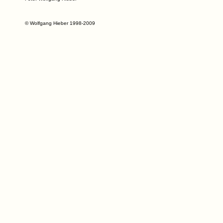
© Wolfgang Hieber 1998-2009