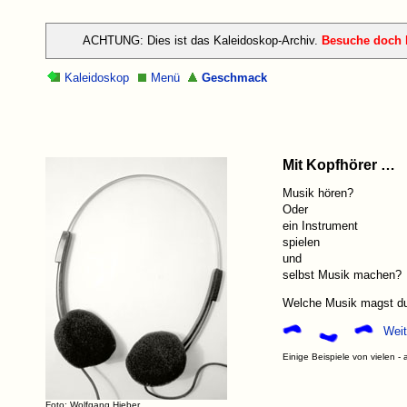
ACHTUNG: Dies ist das Kaleidoskop-Archiv.
Besuche doch h
Kaleidoskop
Menü
Geschmack
Mit Kopfhörer …
Musik hören?
Oder
ein Instrument
spielen
und
selbst Musik machen?
Welche Musik magst d
Weit
Einige Beispiele von vielen - 
Foto: Wolfgang Hieber