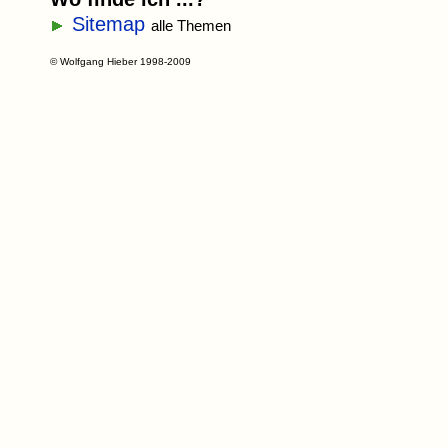
Sitemap
alle Themen
© Wolfgang Hieber 1998-2009