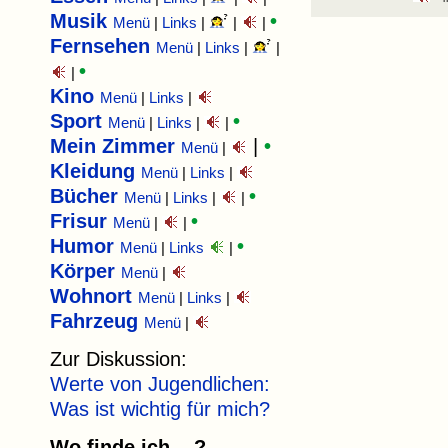
Musik
•
Menü
|
Links
|
|
|
Fernsehen
Menü
|
Links
|
|
•
|
Kino
Menü
|
Links
|
Sport
•
Menü
|
Links
|
|
Mein Zimmer
|
•
Menü
|
Kleidung
Menü
|
Links
|
Bücher
•
Menü
|
Links
|
|
Frisur
•
Menü
|
|
Humor
•
Menü
|
Links
|
Körper
Menü
|
Wohnort
Menü
|
Links
|
Fahrzeug
Menü
|
Zur Diskussion:
Werte von Jugendlichen:
Was ist wichtig für mich?
Wo finde ich ...?