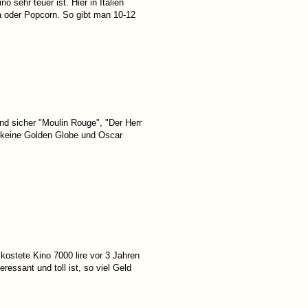
 sehr teuer ist. Hier in Italien
a oder Popcorn. So gibt man 10-12
nd sicher "Moulin Rouge", "Der Herr
e keine Golden Globe und Oscar
 kostete Kino 7000 lire vor 3 Jahren
eressant und toll ist, so viel Geld