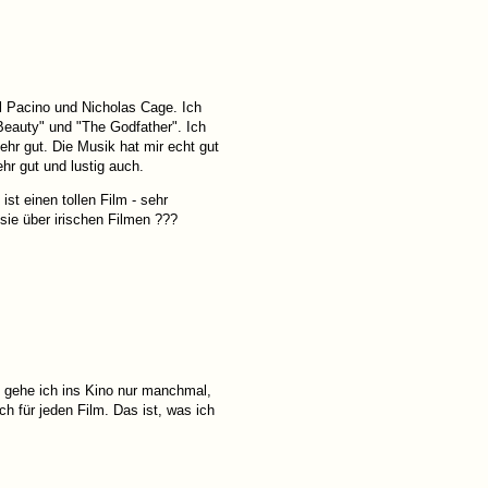
 Al Pacino und Nicholas Cage. Ich
Beauty" und "The Godfather". Ich
ehr gut. Die Musik hat mir echt gut
hr gut und lustig auch.
t einen tollen Film - sehr
 sie über irischen Filmen ???
, gehe ich ins Kino nur manchmal,
ch für jeden Film. Das ist, was ich