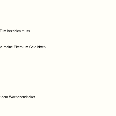
ro Film bezahlen muss.
 meine Eltern um Geld bitten.
it dem Wochenendticket...