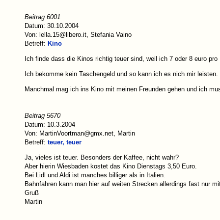
Beitrag 6001
Datum: 30.10.2004
Von: lella.15@libero.it, Stefania Vaino
Betreff:
Kino
Ich finde dass die Kinos richtig teuer sind, weil ich 7 oder 8 euro p
Ich bekomme kein Taschengeld und so kann ich es nich mir leisten.
Manchmal mag ich ins Kino mit meinen Freunden gehen und ich muss
Beitrag 5670
Datum: 10.3.2004
Von: MartinVoortman@gmx.net, Martin
Betreff:
teuer, teuer
Ja, vieles ist teuer. Besonders der Kaffee, nicht wahr?
Aber hierin Wiesbaden kostet das Kino Dienstags 3,50 Euro.
Bei Lidl und Aldi ist manches billiger als in Italien.
Bahnfahren kann man hier auf weiten Strecken allerdings fast nur m
Gruß
Martin