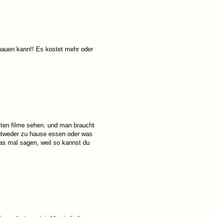
chauen kann!! Es kostet mehr oder
esten filme sehen. und man braucht
ntweder zu hause essen oder was
 das mal sagen, weil so kannst du