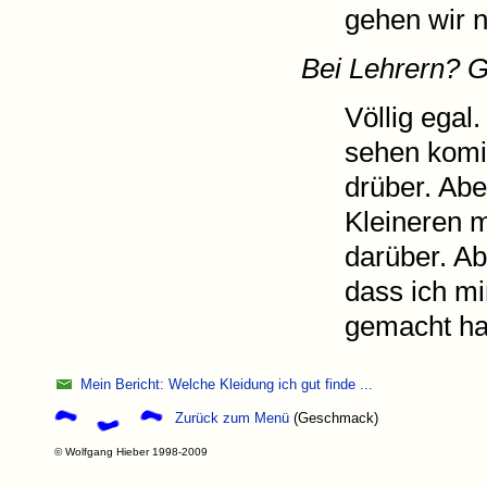
gehen wir 
Bei Lehrern? Gu
Völlig egal.
sehen komi
drüber. Aber
Kleineren 
darüber. Ab
dass ich m
gemacht ha
Mein Bericht: Welche Kleidung ich gut finde ...
Zurück zum Menü
(Geschmack)
© Wolfgang Hieber 1998-2009