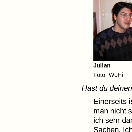
Julian
Foto: WoHi
Hast du deinen
Einerseits 
man nicht s
ich sehr da
Sachen. Ic