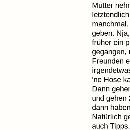
Mutter nehm
letztendli
manchmal. A
geben. Nja, 
früher ein 
gegangen, 
Freunden ei
irgendetwas.
'ne Hose ka
Dann gehen 
und gehen 
dann haben 
Natürlich g
auch Tipps.