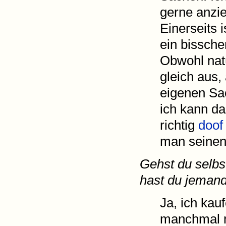
gerne anzi
Einerseits i
ein bissch
Obwohl natü
gleich aus,
eigenen Sac
ich kann da
richtig
doof
man seinen
Gehst du selbs
hast du jemand 
Ja, ich kauf
manchmal n